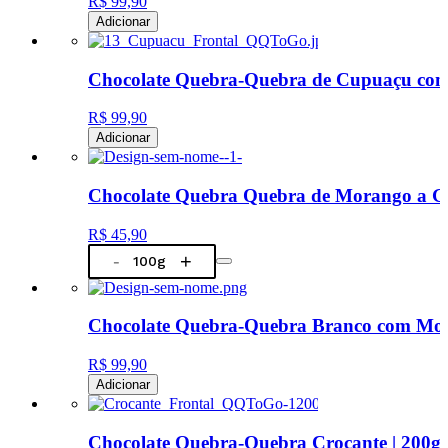
R$ 99,90
Adicionar
Chocolate Quebra-Quebra de Cupuaçu com 
R$ 99,90
Adicionar
Chocolate Quebra Quebra de Morango a Gr
R$ 45,90
-
+
Chocolate Quebra-Quebra Branco com Mor
R$ 99,90
Adicionar
Chocolate Quebra-Quebra Crocante | 200g