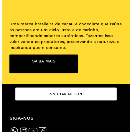
Uma marca brasileira de cacau e chocolate que reúne
as pessoas em um ciclo justo e de carinho,
compartilhando sabores autênticos. Fazemos isso
valorizando os produtores, preservando a natureza e
inspirando quem consome.
SAIBA MAIS
VOLTAR AO TOPO
SIGA-NOS