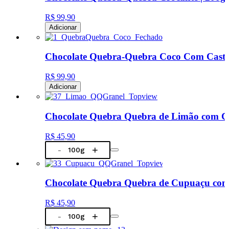
R$ 99,90
Adicionar
Chocolate Quebra-Quebra Coco Com Casta
R$ 99,90
Adicionar
Chocolate Quebra Quebra de Limão com Cro
R$ 45,90
-
+
Chocolate Quebra Quebra de Cupuaçu com 
R$ 45,90
-
+