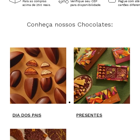
Para as compras
Verifique seu CEP
Pague com até
acima de 250 reais.
para disponibilidade.
cartões difere
Conheça nossos Chocolates:
DIA DOS PAIS
PRESENTES