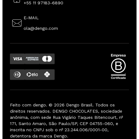
+55 11 97183-6890
E-MAIL
ola@dengo.com
Feito com dengo. ©
2026
Dengo Brasil. Todos os
direitos reservados. DENGO CHOCOLATES, sociedade
anônima, com sede Rua Vigário Taques Bitencourt, nº
171, Santo Amaro, São Paulo/SP, CEP 04755-060, e
inscrita no CNPJ sob o nº 23.244.006/0001-00,
detentora da marca Dengo.