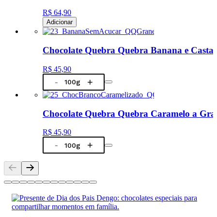
R$ 64,90
Adicionar
Chocolate Quebra Quebra Banana e Castanh
R$ 45,90
-
+
Chocolate Quebra Quebra Caramelo a Gran
R$ 45,90
-
+