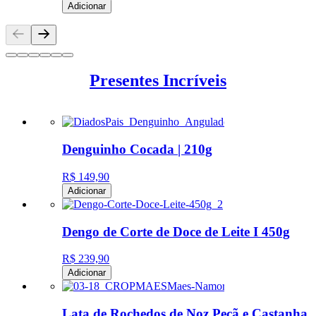
Adicionar
Presentes Incríveis
Denguinho Cocada | 210g
R$ 149,90
Adicionar
Dengo de Corte de Doce de Leite I 450g
R$ 239,90
Adicionar
Lata de Rochedos de Noz Pecã e Castanha d