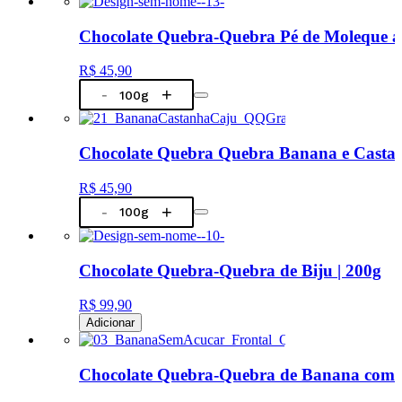
Chocolate Quebra-Quebra Pé de Moleque a 
R$ 45,90
-
+
Chocolate Quebra Quebra Banana e Castan
R$ 45,90
-
+
Chocolate Quebra-Quebra de Biju | 200g
R$ 99,90
Adicionar
Chocolate Quebra-Quebra de Banana com C