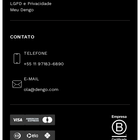
LGPD e Privacidade
Meu Dengo
CONTATO
TELEFONE
+55 11 97183-6890
E-MAIL
ola@dengo.com