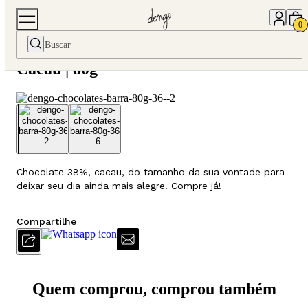
Home
Chocolates
Barras de Chocolate
Barra de Chocolat
0
Barra de Chocolate ao Leite 38%
Cacau | 80g
Chocolate 38%, cacau, do tamanho da sua vontade para
deixar seu dia ainda mais alegre. Compre já!
Compartilhe
Quem comprou, comprou também