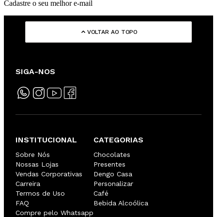
Cadastre o seu melhor e-mail
VOLTAR AO TOPO
SIGA-NOS
INSTITUCIONAL
CATEGORIAS
Sobre Nós
Chocolates
Nossas Lojas
Presentes
Vendas Corporativas
Dengo Casa
Carreira
Personalizar
Termos de Uso
Café
FAQ
Bebida Alcoólica
Compre pelo Whatsapp