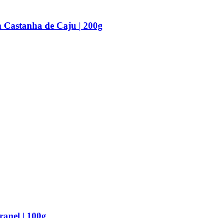
Castanha de Caju | 200g
anel | 100g