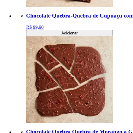
Chocolate Quebra-Quebra de Cupuaçu com 
R$ 99,90
Adicionar
Chocolate Quebra Quebra de Morango a Gr