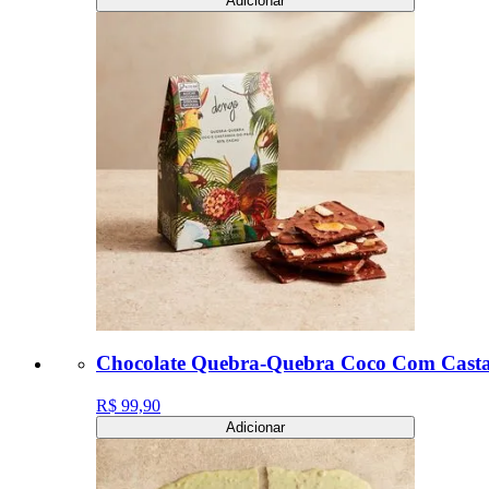
Adicionar
Chocolate Quebra-Quebra Coco Com Casta
R$ 99,90
Adicionar