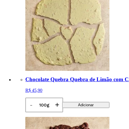
Chocolate Quebra Quebra de Limão com Cro
R$ 45,90
-
+
Adicionar