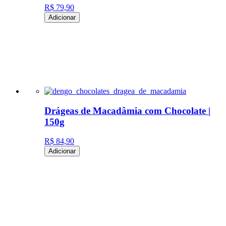
R$ 79,90
Adicionar
Drágeas de Macadâmia com Chocolate |
150g
R$ 84,90
Adicionar