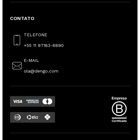
CONTATO
TELEFONE
+55 11 97183-6890
E-MAIL
ola@dengo.com