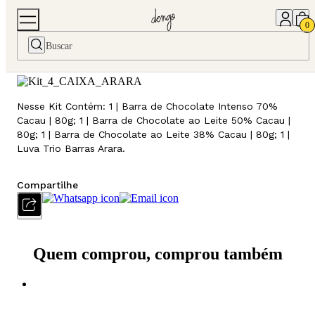
Home
Presentes
Kits
Kit Cacau Nosso Xodó
0
Kit Cacau Nosso Xodó
Nesse Kit Contém: 1 | Barra de Chocolate Intenso 70%
Cacau | 80g; 1 | Barra de Chocolate ao Leite 50% Cacau |
80g; 1 | Barra de Chocolate ao Leite 38% Cacau | 80g; 1 |
Luva Trio Barras Arara.
Compartilhe
Quem comprou, comprou também