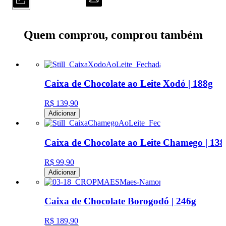
Quem comprou, comprou também
Caixa de Chocolate ao Leite Xodó | 188g
R$ 139,90
Adicionar
Caixa de Chocolate ao Leite Chamego | 138
R$ 99,90
Adicionar
Caixa de Chocolate Borogodó | 246g
R$ 189,90