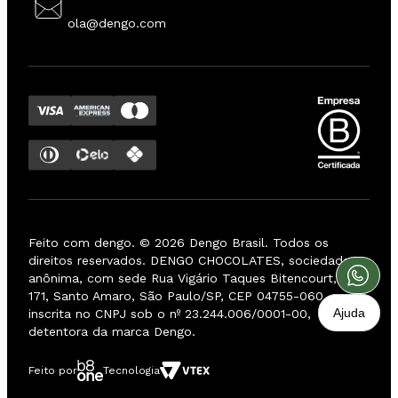
ola@dengo.com
Feito com dengo. ©
2026
Dengo Brasil. Todos os
direitos reservados. DENGO CHOCOLATES, sociedade
anônima, com sede Rua Vigário Taques Bitencourt, nº
171, Santo Amaro, São Paulo/SP, CEP 04755-060, e
Ajuda
inscrita no CNPJ sob o nº 23.244.006/0001-00,
detentora da marca Dengo.
Feito por
Tecnologia