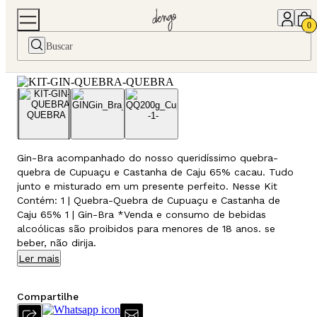
Home
Presentes
Kit Gin Quebra-Quebra
0
Kit Gin Quebra-Quebra
Gin-Bra acompanhado do nosso queridíssimo quebra-
quebra de Cupuaçu e Castanha de Caju 65% cacau. Tudo
junto e misturado em um presente perfeito. Nesse Kit
Contém: 1 | Quebra-Quebra de Cupuaçu e Castanha de
Caju 65% 1 | Gin-Bra *Venda e consumo de bebidas
alcoólicas são proibidos para menores de 18 anos. se
beber, não dirija.
Ler mais
Compartilhe