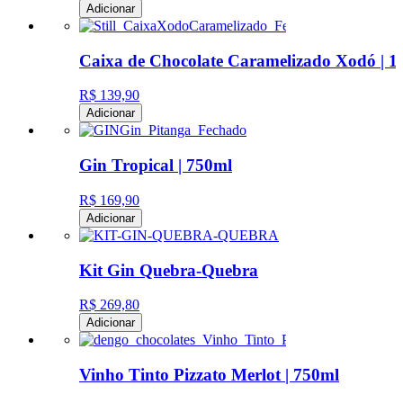
Adicionar
Caixa de Chocolate Caramelizado Xodó | 1
R$ 139,90
Adicionar
Gin Tropical | 750ml
R$ 169,90
Adicionar
Kit Gin Quebra-Quebra
R$ 269,80
Adicionar
Vinho Tinto Pizzato Merlot | 750ml