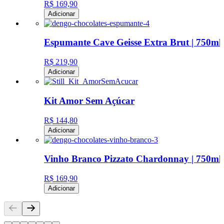
R$ 169,90
Adicionar
Espumante Cave Geisse Extra Brut | 750ml
R$ 219,90
Adicionar
Kit Amor Sem Açúcar
R$ 144,80
Adicionar
Vinho Branco Pizzato Chardonnay | 750ml
R$ 169,90
Adicionar