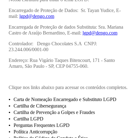
Encarregado de Proteção de Dados: Sr. Tayan Yudice, E-
mail:
lgpd@dengo.com
Encarregada de Proteção de dados Substituta: Sra. Mariana
Castro de Araújo Bernardino, E-mail:
lgpd@dengo.com
Controlador: Dengo Chocolates S.A CNPJ:
23.244.006/0001-00
Endereço: Rua Vigário Taques Bitencourt, 171 - Santo
Amaro, São Paulo - SP, CEP 04755-060.
Clique nos links abaixo para acessar os conteúdos completos.
Carta de Nomeação Encarregado e Substituto LGPD
Cartilha de Cibersegurança
Cartilha de Prevenção a Golpes e Fraudes
Cartilha LGPD
Perguntas Frequentes LGPD
Política Anticorrupção