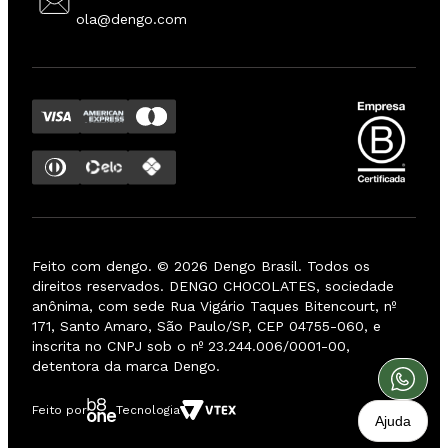
ola@dengo.com
Feito com dengo. ©
2026
Dengo Brasil. Todos os
direitos reservados. DENGO CHOCOLATES, sociedade
anônima, com sede Rua Vigário Taques Bitencourt, nº
171, Santo Amaro, São Paulo/SP, CEP 04755-060, e
inscrita no CNPJ sob o nº 23.244.006/0001-00,
detentora da marca Dengo.
Feito por
Tecnologia
Ajuda