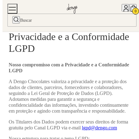
0
Nosso compromisso com a
Privacidade e a Conformidade
LGPD
Nosso compromisso com a Privacidade e a Conformidade
LGPD
A Dengo Chocolates valoriza a privacidade e a proteção dos
dados de clientes, parceiros, fornecedores e colaboradores,
seguindo a Lei Geral de Proteção de Dados (LGPD).
Adotamos medidas para garantir a segurança e
confidencialidade das informações, investindo continuamente
em proteção e agindo com transparência e responsabilidade.
Os Titulares dos Dados podem exercer seus direitos de forma
gratuita pelo Canal LGPD via e-mail
lgpd@dengo.com
Nossa estrutura para tratar o tema LGPD: